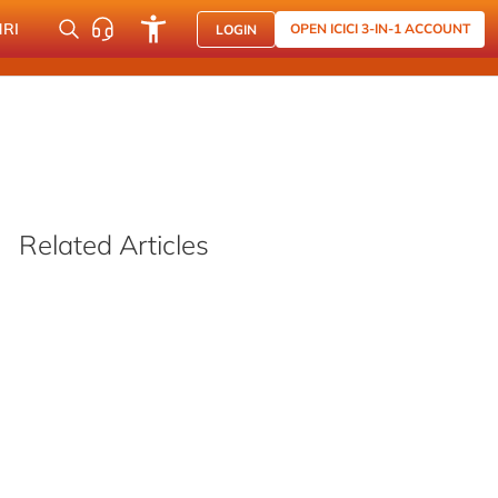
NRI
OPEN ICICI 3-IN-1 ACCOUNT
LOGIN
Related Articles