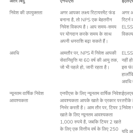
अंतर बिंदु
एनपीएस
ईएलए
निवेश की उपयुक्तता
अगर आपका लक्ष्य रिटायरमेंट फंड
अगर आ
बनाना है, तो NPS एक बेहतरीन
रिटर्न
निवेश विकल्प है। आप समय-समय
ELSS 
पर योगदान करके समय के साथ
विकल्प
अपनी धनराशि बढ़ा सकते हैं।
अवधि
आमतौर पर, NPS में निवेश आपकी
ELSS 
सेवानिवृत्ति या 60 वर्ष की आयु तक,
नहीं 
जो भी पहले हो, जारी रहता है।
इस फंड
हालाँ
अवधि 
न्यूनतम वार्षिक निवेश
एनपीएस के लिए न्यूनतम वार्षिक निवेश
ईएलएसए
आवश्यकता
आवश्यकता आपके खाते के प्रकार पर
तरीके 
निर्भर करती है। आम तौर पर, टियर 1
निवेश 
खाते के लिए न्यूनतम आवश्यकता
1,000 रुपये है, जबकि टियर 2 खाते
के लिए एक वित्तीय वर्ष के लिए 250
यदि आप