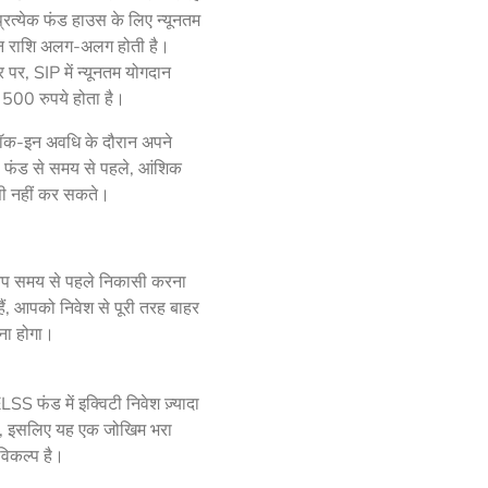
ो प्रत्येक फंड हाउस के लिए न्यूनतम
न राशि अलग-अलग होती है।
पर, SIP में न्यूनतम योगदान
500 रुपये होता है।
क-इन अवधि के दौरान अपने
फंड से समय से पहले, आंशिक
ी नहीं कर सकते।
प समय से पहले निकासी करना
हैं, आपको निवेश से पूरी तरह बाहर
ा होगा।
ELSS फंड में इक्विटी निवेश ज़्यादा
है, इसलिए यह एक जोखिम भरा
विकल्प है।