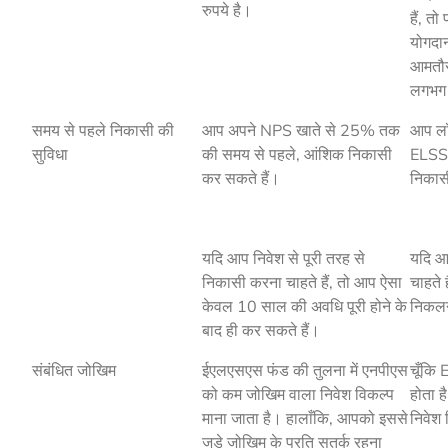
रुपये है।
हैं, त
योगदा
आमतौर 
लगभग 
समय से पहले निकासी की
आप अपने NPS खाते से 25% तक
आप लॉ
सुविधा
की समय से पहले, आंशिक निकासी
ELSS 
कर सकते हैं।
निकास
यदि आप निवेश से पूरी तरह से
यदि आ
निकासी करना चाहते हैं, तो आप ऐसा
चाहते 
केवल 10 साल की अवधि पूरी होने के
निकलन
बाद ही कर सकते हैं।
संबंधित जोखिम
ईएलएसएस फंड की तुलना में एनपीएस
चूँकि 
को कम जोखिम वाला निवेश विकल्प
होता 
माना जाता है। हालाँकि, आपको इससे
निवेश 
जुड़े जोखिम के प्रति सतर्क रहना