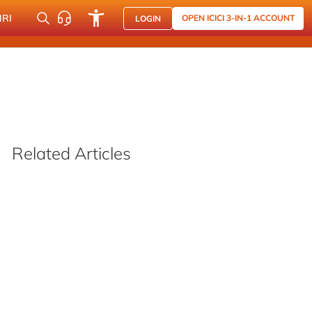
NRI
OPEN ICICI 3-IN-1 ACCOUNT
LOGIN
Related Articles