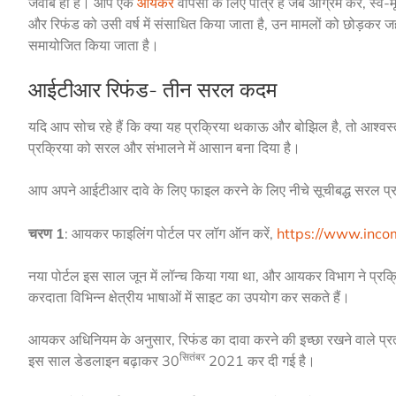
जवाब हाँ है। आप एक
आयकर
वापसी के लिए पात्र हैं जब अग्रिम कर, स्
और रिफंड को उसी वर्ष में संसाधित किया जाता है, उन मामलों को छोड़कर जहा
समायोजित किया जाता है।
आईटीआर रिफंड- तीन सरल कदम
यदि आप सोच रहे हैं कि क्या यह प्रक्रिया थकाऊ और बोझिल है, तो आश्व
प्रक्रिया को सरल और संभालने में आसान बना दिया है।
आप अपने आईटीआर दावे के लिए फाइल करने के लिए नीचे सूचीबद्ध सरल प
चरण 1
: आयकर फाइलिंग पोर्टल पर लॉग ऑन करें,
https://www.incom
नया पोर्टल इस साल जून में लॉन्च किया गया था, और आयकर विभाग ने प्रक्रि
करदाता विभिन्न क्षेत्रीय भाषाओं में साइट का उपयोग कर सकते हैं।
आयकर अधिनियम के अनुसार, रिफंड का दावा करने की इच्छा रखने वाले प्रत्
सितंबर
इस साल डेडलाइन बढ़ाकर 30
2021 कर दी गई है।