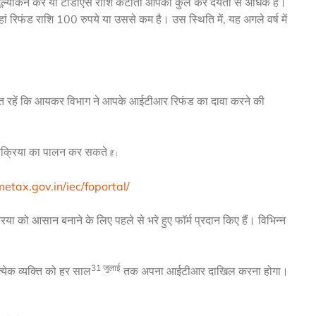
व-मूल्यांकन कर या टीडीएस राशि कटौती आपकी कुल कर देयता से अधिक है।
ं रिफंड राशि 100 रुपये या उससे कम है। उस स्थिति में, यह अगले वर्ष में
स्त रहें कि आयकर विभाग ने आपके आईटीआर रिफंड का दावा करने की
्रक्रिया का पालन कर सकते
हैं।
etax.gov.in/iec/foportal/
या को आसान बनाने के लिए पहले से भरे हुए फॉर्म प्रदान किए हैं। विभिन्न
31 जुलाई
येक व्यक्ति को हर साल
तक अपना आईटीआर दाखिल करना होगा।