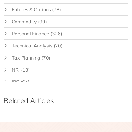
Futures & Options
(78)
Commodity
(99)
Personal Finance
(326)
Technical Analysis
(20)
Tax Planning
(70)
NRI
(13)
IPO
(64)
Related Articles