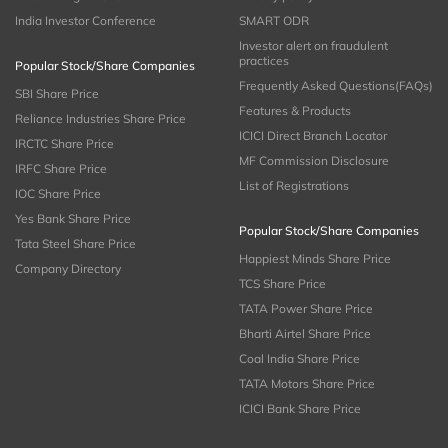
India Investor Conference
SMART ODR
Investor alert on fraudulent
practices
Popular Stock/Share Companies
Frequently Asked Questions(FAQs)
SBI Share Price
Features & Products
Reliance Industries Share Price
ICICI Direct Branch Locator
IRCTC Share Price
MF Commission Disclosure
IRFC Share Price
List of Registrations
IOC Share Price
Yes Bank Share Price
Popular Stock/Share Companies
Tata Steel Share Price
Happiest Minds Share Price
Company Directory
TCS Share Price
TATA Power Share Price
Bharti Airtel Share Price
Coal India Share Price
TATA Motors Share Price
ICICI Bank Share Price