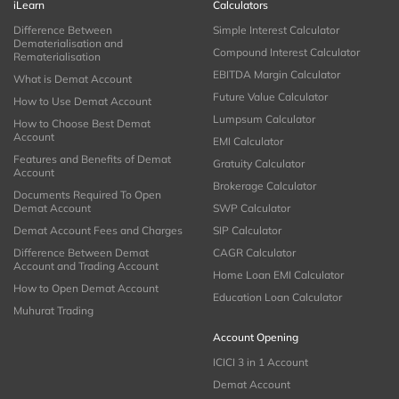
iLearn
Calculators
Difference Between
Simple Interest Calculator
Dematerialisation and
Compound Interest Calculator
Rematerialisation
EBITDA Margin Calculator
What is Demat Account
Future Value Calculator
How to Use Demat Account
Lumpsum Calculator
How to Choose Best Demat
Account
EMI Calculator
Features and Benefits of Demat
Gratuity Calculator
Account
Brokerage Calculator
Documents Required To Open
Demat Account
SWP Calculator
Demat Account Fees and Charges
SIP Calculator
Difference Between Demat
CAGR Calculator
Account and Trading Account
Home Loan EMI Calculator
How to Open Demat Account
Education Loan Calculator
Muhurat Trading
Account Opening
ICICI 3 in 1 Account
Demat Account