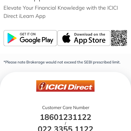
Elevate Your Financial Knowledge with the
ICICI
Direct iLearn App
*Please note Brokerage would not exceed the SEBI prescribed limit.
Customer Care Number
18601231122
/
022 3355 1122