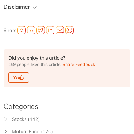
Disclaimer
Share
Did you enjoy this article?
159 people liked this article.
Share Feedback
Yes
Categories
Stocks
(442)
Mutual Fund
(170)