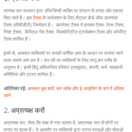
प्रत्यक्ष कर सरकार द्वारा 
सीधे 
किसी व्यक्ति या संगठन से लगाए और एकत्र 
किए जाते हैं। इस 
टैक्स
 के कलेक्शन के लिए सेंट्रल बोर्ड ऑफ डायरेक्ट 
टैक्स (सीबीडीटी) जिम्मेदार है।  डायरेक्ट टैक्स में इनकम टैक्स, वेल्थ टैक्स, 
गिफ्ट टैक्स,  कैपिटल गेंस टैक्स, सिक्योरिटीज ट्रांजेक्शन टैक्स और कॉर्पोरेट 
टैक्स शामिल हैं।
इनमें से, आयकर व्यक्तियों पर उनकी वार्षिक आय के आधार पर लगाया जाने 
वाला सबसे आम कर है। कर की दर व्यक्तियों के लिए लागू कर स्लैब के 
अनुसार है। इनमें हिंदू अविभाजित परिवार (एचयूएफ), कंपनी, फर्म, सहकारी 
समितियां और ट्रस्ट शामिल हैं।
अतिरिक्त पढ़ें: 
आयकर मूल बातें, कर स्लैब और ई-फाइलिंग के बारे में अधिक 
जानें
2. अप्रत्यक्ष करों
अप्रत्यक्ष कर, जैसा कि शब्द से पता चलता है, अप्रत्यक्ष 
रूप से
 लोगों पर 
लगाए गए शुल्क हैं। ये आमतौर पर व्यक्तियों द्वारा प्राप्त वस्तुओं और सेवाओं 