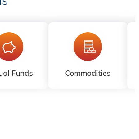
ual Funds
Commodities