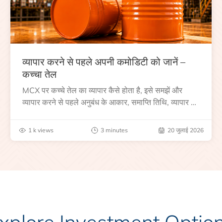
व्यापार करने से पहले अपनी कमोडिटी को जानें –
कच्चा तेल
MCX पर कच्चे तेल का व्यापार कैसे होता है, इसे समझें और
व्यापार करने से पहले अनुबंध के आकार, समाप्ति तिथि, व्यापार के
घंटे, वैश्विक बेंचमार्क, मूल्य निर्धारकों और जोखिमों के बारे में
जानें।
1 k views
3 minutes
20 जुलाई 2026
xplore Investment Optio