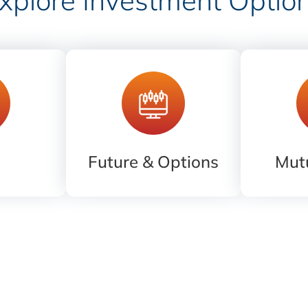
Future & Options
Mut