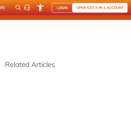
NRI
OPEN ICICI 3-IN-1 ACCOUNT
LOGIN
Related Articles