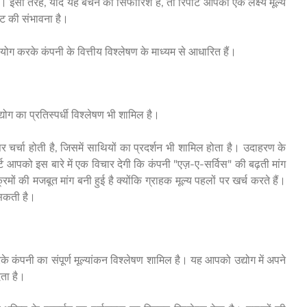
ा। इसी तरह, यदि यह बेचने की सिफारिश है, तो रिपोर्ट आपको एक लक्ष्य मूल्य
रावट की संभावना है।
उपयोग करके कंपनी के वित्तीय विश्लेषण के माध्यम से आधारित हैं।
योग का प्रतिस्पर्धी विश्लेषण भी शामिल है।
ल पर चर्चा होती है, जिसमें साथियों का प्रदर्शन भी शामिल होता है। उदाहरण के
ोर्ट आपको इस बारे में एक विचार देगी कि कंपनी "एज़-ए-सर्विस" की बढ़ती मांग
ं की मजबूत मांग बनी हुई है क्योंकि ग्राहक मूल्य पहलों पर खर्च करते हैं।
ो सकती है।
रके कंपनी का संपूर्ण मूल्यांकन विश्लेषण शामिल है। यह आपको उद्योग में अपने
ेता है।