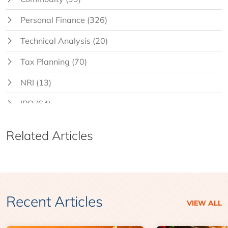
Personal Finance
(326)
Technical Analysis
(20)
Tax Planning
(70)
NRI
(13)
IPO
(64)
Related Articles
Recent Articles
VIEW ALL