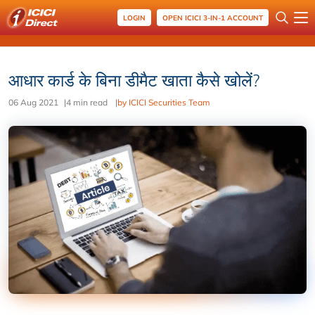
LOGIN
OPEN ICICI 3-IN-1 ACCOUNT
आधार कार्ड के बिना डीमैट खाता कैसे खोलें?
06 Aug 2021
|
4 min read
|
by ICICI Securities Team