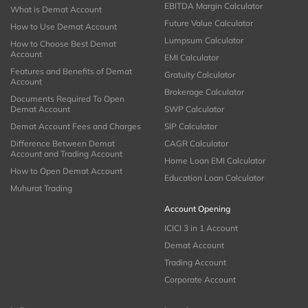
EBITDA Margin Calculator
What is Demat Account
Future Value Calculator
How to Use Demat Account
Lumpsum Calculator
How to Choose Best Demat
Account
EMI Calculator
Features and Benefits of Demat
Gratuity Calculator
Account
Brokerage Calculator
Documents Required To Open
Demat Account
SWP Calculator
Demat Account Fees and Charges
SIP Calculator
Difference Between Demat
CAGR Calculator
Account and Trading Account
Home Loan EMI Calculator
How to Open Demat Account
Education Loan Calculator
Muhurat Trading
Account Opening
ICICI 3 in 1 Account
Demat Account
Trading Account
Corporate Account