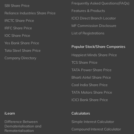
Frequently Asked Questions(FAQs)
SBI Share Price
Features & Products
Reliance Industries Share Price
ICICI Direct Branch Locator
IRCTC Share Price
MF Commission Disclosure
IRFC Share Price
List of Registrations
IOC Share Price
Yes Bank Share Price
Popular Stock/Share Companies
Tata Steel Share Price
Happiest Minds Share Price
Company Directory
TCS Share Price
TATA Power Share Price
Bharti Airtel Share Price
Coal India Share Price
TATA Motors Share Price
ICICI Bank Share Price
iLearn
Calculators
Difference Between
Simple Interest Calculator
Dematerialisation and
Compound Interest Calculator
Rematerialisation