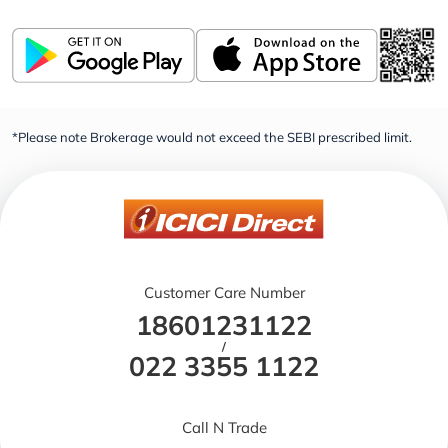
*Please note Brokerage would not exceed the SEBI prescribed limit.
Customer Care Number
18601231122
/
022 3355 1122
Call N Trade