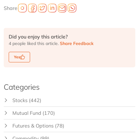
Share
Did you enjoy this article?
4 people liked this article.
Share Feedback
Yes
Categories
Stocks
(442)
Mutual Fund
(170)
Futures & Options
(78)
Commodity
(99)