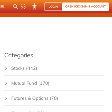
NRI
OPEN ICICI 3-IN-1 ACCOUNT
LOGIN
Categories
Stocks
(442)
Mutual Fund
(170)
Futures & Options
(78)