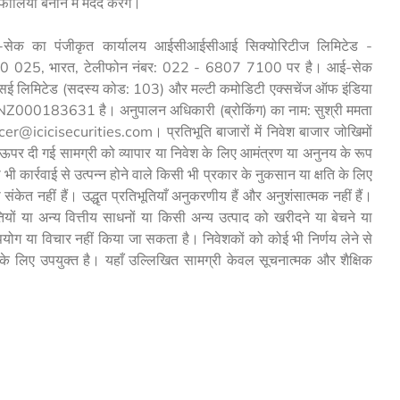
लियो बनाने में मदद करेंगे।
सेक का पंजीकृत कार्यालय आईसीआईसीआई सिक्योरिटीज लिमिटेड -
बई - 400 025, भारत, टेलीफोन नंबर: 022 - 6807 7100 पर है। आई-सेक
सई लिमिटेड (सदस्य कोड: 103) और मल्टी कमोडिटी एक्सचेंज ऑफ इंडिया
INZ000183631 है। अनुपालन अधिकारी (ब्रोकिंग) का नाम: सुश्री ममता
r@icicisecurities.com। प्रतिभूति बाजारों में निवेश बाजार जोखिमों
ें। ऊपर दी गई सामग्री को व्यापार या निवेश के लिए आमंत्रण या अनुनय के रूप
कार्रवाई से उत्पन्न होने वाले किसी भी प्रकार के नुकसान या क्षति के लिए
 संकेत नहीं हैं। उद्धृत प्रतिभूतियाँ अनुकरणीय हैं और अनुशंसात्मक नहीं हैं।
ियों या अन्य वित्तीय साधनों या किसी अन्य उत्पाद को खरीदने या बेचने या
पयोग या विचार नहीं किया जा सकता है। निवेशकों को कोई भी निर्णय लेने से
नके लिए उपयुक्त है। यहाँ उल्लिखित सामग्री केवल सूचनात्मक और शैक्षिक