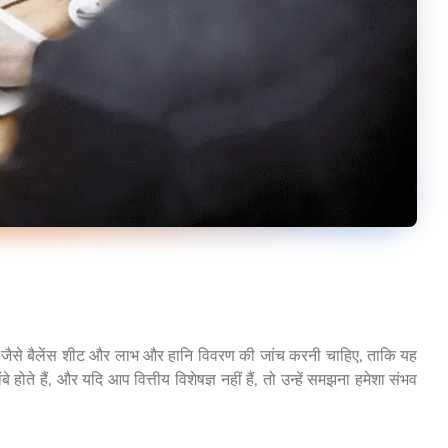
, जैसे बैलेंस शीट और लाभ और हानि विवरण की जांच करनी चाहिए, ताकि यह
होते हैं, और यदि आप वित्तीय विशेषज्ञ नहीं हैं, तो उन्हें समझना हमेशा संभव