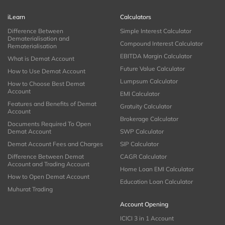
iLearn
Calculators
Difference Between
Simple Interest Calculator
Dematerialisation and
Compound Interest Calculator
Rematerialisation
EBITDA Margin Calculator
What is Demat Account
Future Value Calculator
How to Use Demat Account
Lumpsum Calculator
How to Choose Best Demat
Account
EMI Calculator
Features and Benefits of Demat
Gratuity Calculator
Account
Brokerage Calculator
Documents Required To Open
Demat Account
SWP Calculator
Demat Account Fees and Charges
SIP Calculator
Difference Between Demat
CAGR Calculator
Account and Trading Account
Home Loan EMI Calculator
How to Open Demat Account
Education Loan Calculator
Muhurat Trading
Account Opening
ICICI 3 in 1 Account