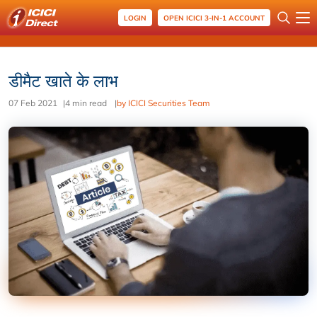
LOGIN
OPEN ICICI 3-IN-1 ACCOUNT
डीमैट खाते के लाभ
07 Feb 2021
|
4 min read
|
by ICICI Securities Team