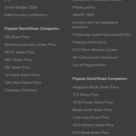
Union Budget 2026
Privacy policy
India Investor Conference
SMART ODR
Investor alert on fraudulent
practices
Popular Stock/Share Companies
Frequently Asked Questions(FAQs)
SBI Share Price
Features & Products
Reliance Industries Share Price
ICICI Direct Branch Locator
IRCTC Share Price
MF Commission Disclosure
IRFC Share Price
List of Registrations
IOC Share Price
Yes Bank Share Price
Popular Stock/Share Companies
Tata Steel Share Price
Happiest Minds Share Price
Company Directory
TCS Share Price
TATA Power Share Price
Bharti Airtel Share Price
Coal India Share Price
TATA Motors Share Price
ICICI Bank Share Price