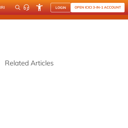
NRI
OPEN ICICI 3-IN-1 ACCOUNT
LOGIN
Related Articles