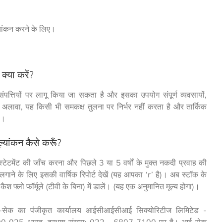
यांकन करने के लिए।
क्या करें?
 संपत्तियों पर लागू किया जा सकता है और इसका उपयोग संपूर्ण व्यवसायों,
े अलावा, यह किसी भी समकक्ष तुलना पर निर्भर नहीं करता है और तार्किक
ै।
्यांकन कैसे करूँ?
्टेटमेंट की जाँच करना और पिछले 3 या 5 वर्षों के मुक्त नकदी प्रवाह की
गाने के लिए इसकी वार्षिक रिपोर्ट देखें (यह आपका ‘r’ है)। अब स्टॉक के
कैश फ्लो फॉर्मूले (टीवी के बिना) में डालें। (यह एक अनुमानित मूल्य होगा)।
सेक का पंजीकृत कार्यालय आईसीआईसीआई सिक्योरिटीज लिमिटेड -
ई - 400 025, भारत, दूरभाष संख्या: 022 - 6807 7100 पर है। आई-सेक