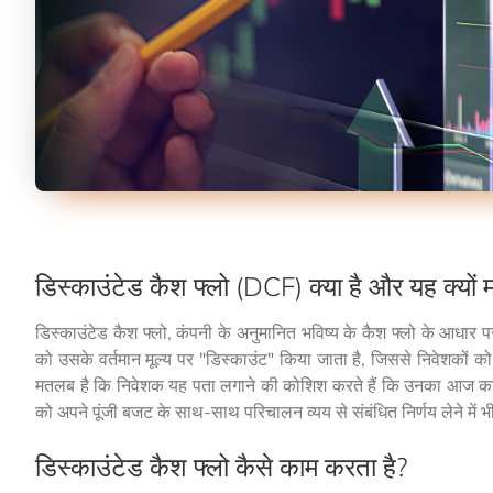
डिस्काउंटेड कैश फ्लो (DCF) क्या है और यह क्यों महत
डिस्काउंटेड कैश फ्लो, कंपनी के अनुमानित भविष्य के कैश फ्लो के आधार
को उसके वर्तमान मूल्य पर "डिस्काउंट" किया जाता है, जिससे निवेशकों
मतलब है कि निवेशक यह पता लगाने की कोशिश करते हैं कि उनका आज का निवे
को अपने पूंजी बजट के साथ-साथ परिचालन व्यय से संबंधित निर्णय लेने में 
डिस्काउंटेड कैश फ्लो कैसे काम करता है?