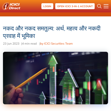
LOGIN
OPEN ICICI 3-IN-1 ACCOUNT
नकद और नकद समतुल्य: अर्थ, महत्व और नकदी
प्रवाह में भूमिका
23 Jun 2023
|
4 min read
|
by ICICI Securities Team