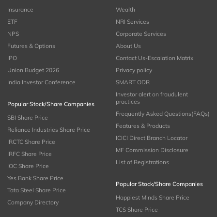
Insurance
Wealth
ETF
NRI Services
NPS
Corporate Services
Futures & Options
About Us
IPO
Contact Us-Escalation Matrix
Union Budget 2026
Privacy policy
India Investor Conference
SMART ODR
Investor alert on fraudulent
practices
Popular Stock/Share Companies
Frequently Asked Questions(FAQs)
SBI Share Price
Features & Products
Reliance Industries Share Price
ICICI Direct Branch Locator
IRCTC Share Price
MF Commission Disclosure
IRFC Share Price
List of Registrations
IOC Share Price
Yes Bank Share Price
Popular Stock/Share Companies
Tata Steel Share Price
Happiest Minds Share Price
Company Directory
TCS Share Price