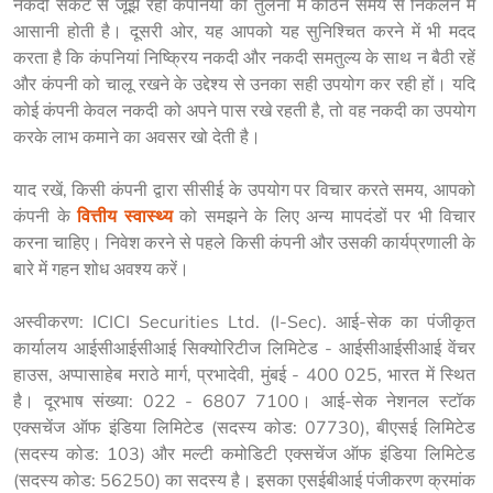
नकदी संकट से जूझ रही कंपनियों की तुलना में कठिन समय से निकलने में 
आसानी होती है। दूसरी ओर, यह आपको यह सुनिश्चित करने में भी मदद 
करता है कि कंपनियां निष्क्रिय नकदी और नकदी समतुल्य के साथ न बैठी रहें 
और कंपनी को चालू रखने के उद्देश्य से उनका सही उपयोग कर रही हों। यदि 
कोई कंपनी केवल नकदी को अपने पास रखे रहती है, तो वह नकदी का उपयोग 
याद रखें, किसी कंपनी द्वारा सीसीई के उपयोग पर विचार करते समय, आपको 
कंपनी के 
वित्तीय स्वास्थ्य
 को समझने के लिए अन्य मापदंडों पर भी विचार 
करना चाहिए। निवेश करने से पहले किसी कंपनी और उसकी कार्यप्रणाली के 
बारे में गहन शोध अवश्य करें।
अस्वीकरण
: ICICI Securities Ltd. (I-Sec). आई-सेक का पंजीकृत 
कार्यालय आईसीआईसीआई सिक्योरिटीज लिमिटेड - आईसीआईसीआई वेंचर 
हाउस, अप्पासाहेब मराठे मार्ग, प्रभादेवी, मुंबई - 400 025, भारत में स्थित 
है। दूरभाष संख्या: 022 - 6807 7100। आई-सेक नेशनल स्टॉक 
एक्सचेंज ऑफ इंडिया लिमिटेड (सदस्य कोड: 07730), बीएसई लिमिटेड 
(सदस्य कोड: 103) और मल्टी कमोडिटी एक्सचेंज ऑफ इंडिया लिमिटेड 
(सदस्य कोड: 56250) का सदस्य है। इसका एसईबीआई पंजीकरण क्रमांक 