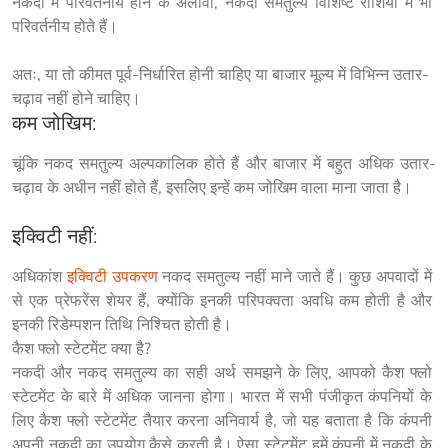
नकदी में परिवर्तनीय होने के अलावा, नकदी समतुल्य विशिष्ट राशियों में भी 
परिवर्तनीय होते हैं।
अतः, या तो कीमत पूर्व-निर्धारित होनी चाहिए या बाजार मूल्य में विभिन्न उतार-
चढ़ाव नहीं होने चाहिए।
कम जोखिम:
चूंकि नकद समतुल्य अल्पकालिक होते हैं और बाजार में बहुत अधिक उतार-
चढ़ाव के अधीन नहीं होते हैं, इसलिए इन्हें कम जोखिम वाला माना जाता है।
इक्विटी नहीं:
अधिकांश 
इक्विटी उपकरण
 नकद समतुल्य नहीं माने जाते हैं। कुछ अपवादों में 
से एक प्रेफरेंस शेयर हैं, क्योंकि इनकी परिपक्वता अवधि कम होती है और 
इनकी रिडेम्पशन तिथि निश्चित होती है।

कैश फ्लो स्टेटमेंट क्या है?

नकदी और नकद समतुल्य का सही अर्थ समझने के लिए, आपको कैश फ्लो 
स्टेटमेंट के बारे में अधिक जानना होगा। भारत में सभी पंजीकृत कंपनियों के 
लिए कैश फ्लो स्टेटमेंट तैयार करना अनिवार्य है, जो यह बताता है कि कंपनी 
अपनी नकदी का उपयोग कैसे करती है। ऐसा स्टेटमेंट हमें कंपनी में नकदी के 