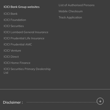
List of Authorised Persons
ICICI Bank Group websites
Mobile Checksum
ICICI Bank
Track Application
ICICI Foundation
ICICI Securities
ICICI Lombard General Insurance
ICICI Prudential Life Insurance
ICICI Prudential AMC
ICICI Venture
ICICI Direct
ICICI Home Finance
ICICI Securities Primary Dealership
Ltd
+
Disclaimer :