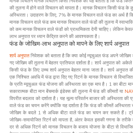
मानक विचलन मानक विचलन किसी निवेशक को यह बताता है कि फंड कितना अस्
की तुलना में होने वाले विचलन को मापता है। मानक विचलन किसी फंड के क
अस्थिरता। उदाहरण के लिए, 7% के मानक विचलन वाले फंड का अर्थ है कि इ
मानक विचलन वाले फंड कम मानक विचलन वाले फंडों की तुलना में स्वाभाविक
को कम मानक विचलन वाले फंडों को प्राथमिकता देनी चाहिए। लेकिन केवल ज
लाभ अनुपात पर ध्यान केंद्रित करने की आवश्यकता है।
फंड के जोखिम-लाभ अनुपात को मापने के लिए शार्प अनुपात
शार्प अनुपात
निवेशक को बताता है कि क्या कोई म्यूचुअल फंड अपने जोखिम की 
गए जोखिम की तुलना में बेहतर प्रतिफल दर्शाता है। शार्प अनुपात को अकेल
किसी फंड के लिए उच्च शार्प अनुपात बेहतर माना जाता है। शार्प अनुपात
एक निश्चित अवधि में फंड द्वारा दिए गए रिटर्न के मानक विचलन से विभाजित
के प्रति म्यूचुअल फंड योजना की अस्थिरता का एक माप है। 1 का बीटा मान ब
सकारात्मक बीटा मान बेंचमार्क इंडेक्स की तुलना में फंड की कीमतों या
NA
विपरीत बदलाव को दर्शाता है। यह मूल्य परिवर्तन बाजार की अस्थिरता की प्
वाले फंड का चयन करेंगे क्योंकि यह दर्शाता है कि फंड की कीमतें अस्थिरता 
जोखिम के बदले 1 से अधिक बीटा वाले फंड का चयन कर सकते हैं। ट्रेयन
जोखिम-समायोजित रिटर्न को मापता है, अंतर केवल इसकी गणना के तरीके में
दर से अधिक रिटर्न को मानक विचलन के बजाय योजना के बीटा से विभाजित