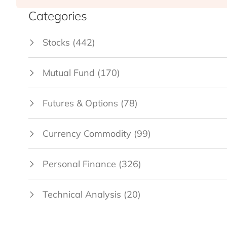
Categories
Stocks
(442)
Mutual Fund
(170)
Futures & Options
(78)
Currency Commodity
(99)
Personal Finance
(326)
Technical Analysis
(20)
Tax Planning
(70)