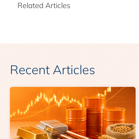
Related Articles
NRI
(13)
IPO
(64)
Recent Articles