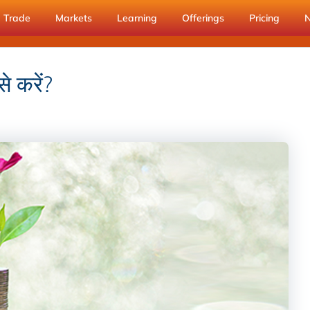
Trade
Markets
Learning
Offerings
Pricing
े करें?