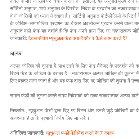
केवल बाजार जोखिम पर विचार करता है। इसलिए, यह अनुपात मुख्य रूप से 
सॉर्टिनो अनुपात, शार्प अनुपात के विपरीत, निवेश के प्रदर्शन को नकारात
दोनों जोखिमों को ध्यान में रखता है। सॉर्टिनो अनुपात पोर्टफोलियो के रि
के जोखिम-समायोजित प्रदर्शन का बेहतर अवलोकन प्रदान करने वाला माना 
अनुपात वाले फंड यह दर्शाते हैं कि फंड अपने द्वारा लिए गए नकारात्मक ज
जानकारी:
टैक्स सेविंग म्यूचुअल फंड क्या हैं और वे कैसे काम करते हैं?
अल्फा
अल्फा जोखिम की तुलना में लाभ लाने के लिए फंड मैनेजर के प्रदर्शन को दर्
रिटर्न फंड के जोखिम के बराबर है। नकारात्मक अल्फा जोखिम की तुलना मे
लिए बेहतर माना जाता है और यह फंड द्वारा लिए गए जोखिम की तुलना में उच्च र
समान फंडों की तुलना करते समय निवेशकों को उच्च सकारात्मक अल्फा वाल
निष्कर्षतः, म्यूचुअल फंडों द्वारा दिए गए रिटर्न और उनसे जुड़े जोखिमो
आवश्यक है ताकि प्रभावी निर्णय लिए जा सकें।
अतिरिक्त जानकारी
:
म्यूचुअल फंडों में निवेश करने के 7 कारण