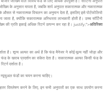
बाजार जोखिम वाले विविध फंड के लिए अधिक उपयुक्त है। सॉर्टिनो अनुपात
्मक जोखिम के अनुसार मापता है, जबकि शार्प अनुपात सकारात्मक और नकारात्मक
टर्न के औसत से नकारात्मक विचलन का अनुमान देता है, इसलिए इसे पोर्टफोलियो
जाता है, क्योंकि सकारात्मक अस्थिरता लाभकारी होती है। उच्च सॉर्टिनो
ोखिम की प्रति इकाई अधिक रिटर्न उत्पन्न कर रहा है। justify;">
अतिरिक्त
शाता है। शून्य अल्फा का अर्थ है कि फंड मैनेजर ने कोई मूल्य नहीं जोड़ा और
ं फंड के खराब प्रदर्शन का संकेत देता है। सकारात्मक अल्फा किसी फंड के
िटर्न दर्शाता है।
े म्यूचुअल फंडों का चयन करना चाहिए।
ं का बेहतर विश्लेषण करने के लिए, इन सभी अनुपातों का एक साथ उपयोग करना