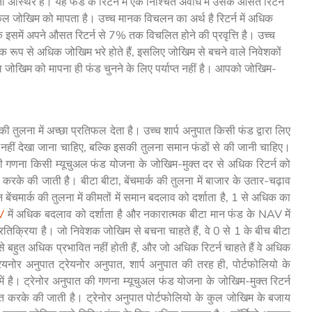
थिर है। यह फंड के रिटर्न में एक निश्चित अवधि में उसके औसत रिटर्न
ुल जोखिम को मापता है। उच्च मानक विचलन का अर्थ है रिटर्न में अधिक
समें अपने औसत रिटर्न से 7% तक विचलित होने की प्रवृत्ति है। उच्च
 रूप से अधिक जोखिम भरे होते हैं, इसलिए जोखिम से बचने वाले निवेशकों
ोखिम को मापना ही फंड चुनने के लिए पर्याप्त नहीं है। आपको जोखिम-
तुलना में अच्छा प्रतिफल देता है। उच्च शार्प अनुपात किसी फंड द्वारा लिए
े नहीं देखा जाना चाहिए, बल्कि इसकी तुलना समान फंडों से की जानी चाहिए।
 की गणना किसी म्यूचुअल फंड योजना के जोखिम-मुक्त दर से अधिक रिटर्न को
 करके की जाती है। बीटा बीटा, बेंचमार्क की तुलना में बाजार के उतार-चढ़ाव
ेंचमार्क की तुलना में कीमतों में समान बदलाव को दर्शाता है, 1 से अधिक का
V
में अधिक बदलाव को दर्शाता है और नकारात्मक बीटा मान फंड के NAV में
रतिक्रिया है। जो निवेशक जोखिम से बचना चाहते हैं, वे 0 से 1 के बीच बीटा
से बहुत अधिक प्रभावित नहीं होती हैं, और जो अधिक रिटर्न चाहते हैं वे अधिक
ोर अनुपात ट्रेयनोर अनुपात, शार्प अनुपात की तरह ही, पोर्टफोलियो के
 है। ट्रेनोर अनुपात की गणना म्यूचुअल फंड योजना के जोखिम-मुक्त रिटर्न
 करके की जाती है। ट्रेनोर अनुपात पोर्टफोलियो के कुल जोखिम के बजाय