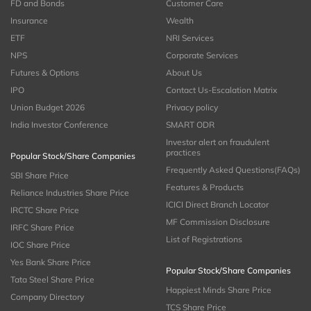
FD and Bonds
Customer Care
Insurance
Wealth
ETF
NRI Services
NPS
Corporate Services
Futures & Options
About Us
IPO
Contact Us-Escalation Matrix
Union Budget 2026
Privacy policy
India Investor Conference
SMART ODR
Investor alert on fraudulent
practices
Popular Stock/Share Companies
Frequently Asked Questions(FAQs)
SBI Share Price
Features & Products
Reliance Industries Share Price
ICICI Direct Branch Locator
IRCTC Share Price
MF Commission Disclosure
IRFC Share Price
List of Registrations
IOC Share Price
Yes Bank Share Price
Popular Stock/Share Companies
Tata Steel Share Price
Happiest Minds Share Price
Company Directory
TCS Share Price