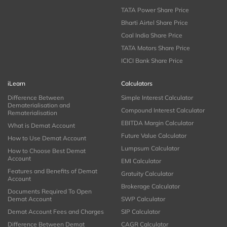
TATA Power Share Price
Bharti Airtel Share Price
Coal India Share Price
TATA Motors Share Price
ICICI Bank Share Price
iLearn
Calculators
Difference Between
Simple Interest Calculator
Dematerialisation and
Compound Interest Calculator
Rematerialisation
EBITDA Margin Calculator
What is Demat Account
Future Value Calculator
How to Use Demat Account
Lumpsum Calculator
How to Choose Best Demat
Account
EMI Calculator
Features and Benefits of Demat
Gratuity Calculator
Account
Brokerage Calculator
Documents Required To Open
Demat Account
SWP Calculator
Demat Account Fees and Charges
SIP Calculator
Difference Between Demat
CAGR Calculator