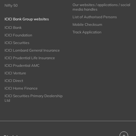
Our websites / applications / social
Nifty 50
media handles
List of Authorised Persons
ICICI Bank Group websites
Mobile Checksum
ICICI Bank
Track Application
ICICI Foundation
ICICI Securities
ICICI Lombard General Insurance
ICICI Prudential Life Insurance
ICICI Prudential AMC
ICICI Venture
ICICI Direct
ICICI Home Finance
ICICI Securities Primary Dealership
Ltd
+