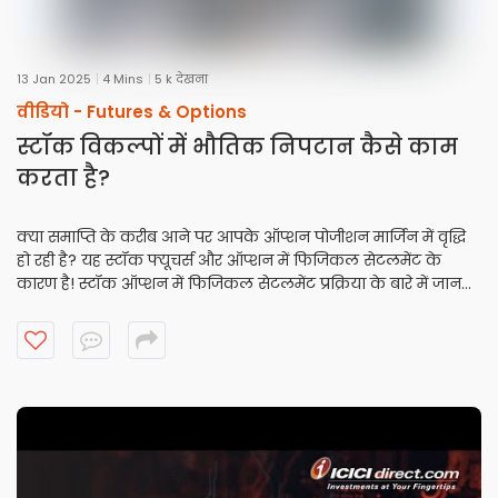
13 Jan 2025
4 Mins
5 k देखना
वीडियो -
Futures & Options
स्टॉक विकल्पों में भौतिक निपटान कैसे काम
करता है?
क्या समाप्ति के करीब आने पर आपके ऑप्शन पोजीशन मार्जिन में वृद्धि
हो रही है? यह स्टॉक फ्यूचर्स और ऑप्शन में फिजिकल सेटलमेंट के
कारण है! स्टॉक ऑप्शन में फिजिकल सेटलमेंट प्रक्रिया के बारे में जानने
के लिए यह वीडियो देखें।