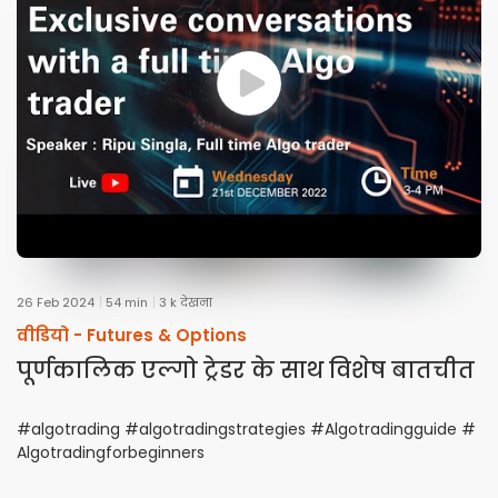
26 Feb 2024
54 min
3 k देखना
वीडियो -
Futures & Options
पूर्णकालिक एल्गो ट्रेडर के साथ विशेष बातचीत
#algotrading #algotradingstrategies #Algotradingguide #
Algotradingforbeginners