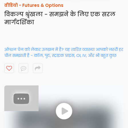
वीडियो -
Futures & Options
विकल्प श्रृंखला - समझने के लिए एक सरल
मार्गदर्शिका
ऑप्शन चेन को लेकर उलझन में हैं? यह त्वरित व्याख्या आपको ज़रूरी हर
चीज़ समझाती है - कॉल, पुट, स्ट्राइक प्राइस, OI, IV, और भी बहुत कुछ
ताकि आप
ऑप्शन चेन
को एक पेशेवर की तरह समझ सकें। अभी देखें और बेहतर
ट्रेड्स के एक कदम और करीब पहुँचें!