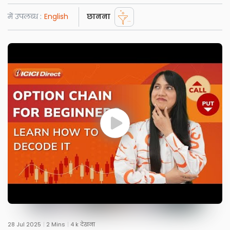
में उपलब्ध :
English
छानना
28 Jul 2025
2 Mins
4 k देखना