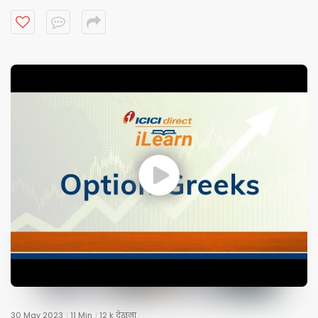
30 May 2023
11 Min
12 k देखना